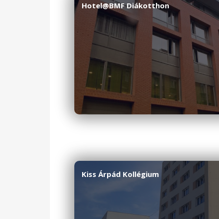
Hotel@BMF Diákotthon
Kiss Árpád Kollégium