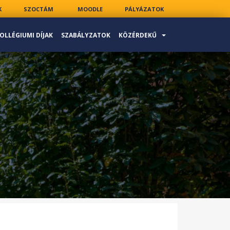
K
SZOCTÁM
MOODLE
PÁLYÁZATOK
OLLÉGIUMI DÍJAK
SZABÁLYZATOK
KÖZÉRDEKŰ