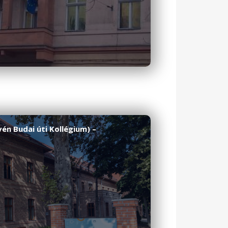
vén Budai úti Kollégium) –