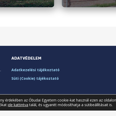
ADATVÉDELEM
.
Adatkezelési tájékoztató
Süti (Cookie) tájékoztató
mény érdekében az Óbudai Egyetem cookie-kat használ ezen az oldalon
iókat
ide kattintva
talál, és ugyanitt módosíthatja a sütibeállításait is.