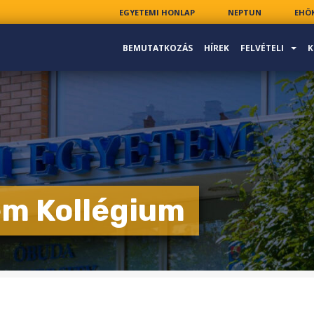
EGYETEMI HONLAP
NEPTUN
EHÖ
BEMUTATKOZÁS
HÍREK
FELVÉTELI
K
em Kollégium